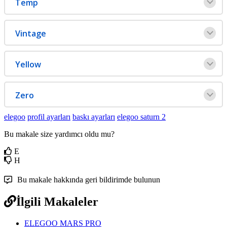
Temp
Vintage
Yellow
Zero
elegoo
profil ayarları
baskı ayarları
elegoo saturn 2
Bu makale size yardımcı oldu mu?
E
H
Bu makale hakkında geri bildirimde bulunun
İlgili Makaleler
ELEGOO MARS PRO