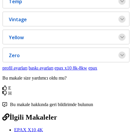
Temp
Vintage
Yellow
Zero
profil ayarları
baskı ayarları
epax x10 8k-8kw
epax
Bu makale size yardımcı oldu mu?
E
H
Bu makale hakkında geri bildirimde bulunun
İlgili Makaleler
EPAX X10 4K